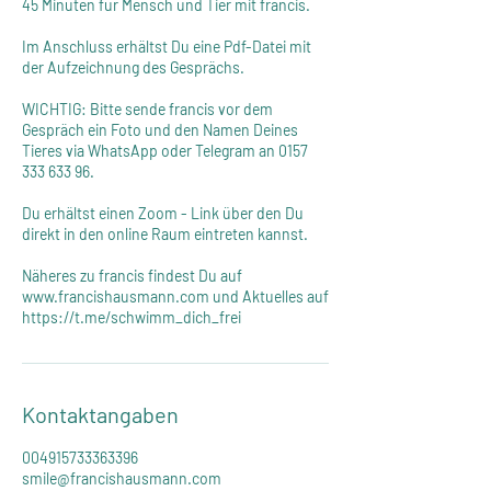
45 Minuten für Mensch und Tier mit francis.
Im Anschluss erhältst Du eine Pdf-Datei mit
der Aufzeichnung des Gesprächs.
WICHTIG: Bitte sende francis vor dem
Gespräch ein Foto und den Namen Deines
Tieres via WhatsApp oder Telegram an 0157
333 633 96.
Du erhältst einen Zoom - Link über den Du
direkt in den online Raum eintreten kannst.
Näheres zu francis findest Du auf
www.francishausmann.com und Aktuelles auf
https://t.me/schwimm_dich_frei
Kontaktangaben
004915733363396
smile@francishausmann.com