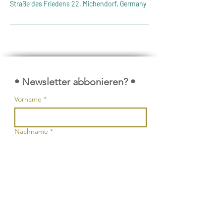
Straße des Friedens 22, Michendorf, Germany
• Newsletter abbonieren? •
Vorname
*
Nachname
*
Kurze Rückmeldung
*
E-Mail-Adresse
*