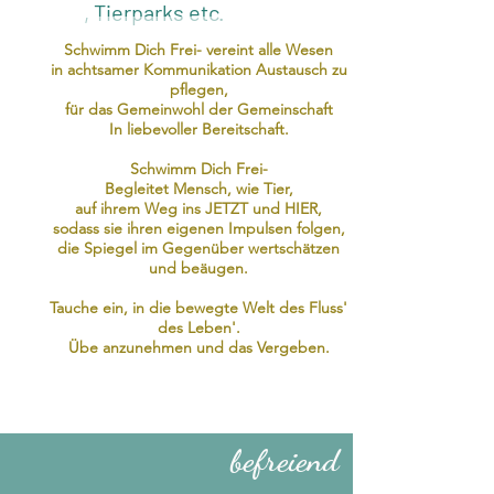
, Tierparks etc.
Schwimm Dich Frei- vereint alle Wesen
in achtsamer Kommunikation Austausch zu
pflegen,
für das Gemeinwohl der Gemeinschaft
In liebevoller Bereitschaft.
Schwimm Dich Frei-
Begleitet Mensch, wie Tier,
auf ihrem Weg ins JETZT und HIER,
sodass sie ihren eigenen Impulsen folgen,
die Spiegel im Gegenüber wertschätzen
und beäugen.
Tauche ein, in die bewegte Welt des Fluss'
des Leben'.
Übe anzunehmen und das Vergeben.
befreiend