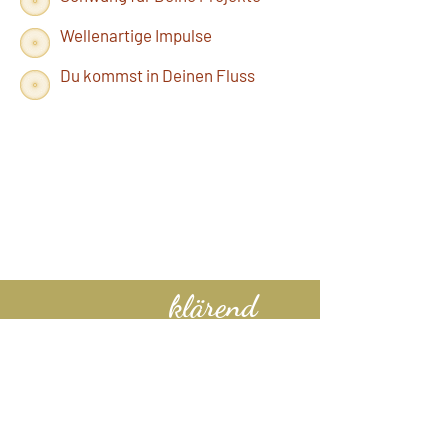
Wellenartige Impulse
Du kommst in Deinen Fluss
klärend
Tierkommunikation von Herz zu
Herz
Verhaltensprobleme