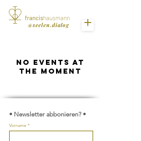
francis
hausmann
@seelen.dialog
No events at
the moment
• Newsletter abbonieren? •
Vorname
*