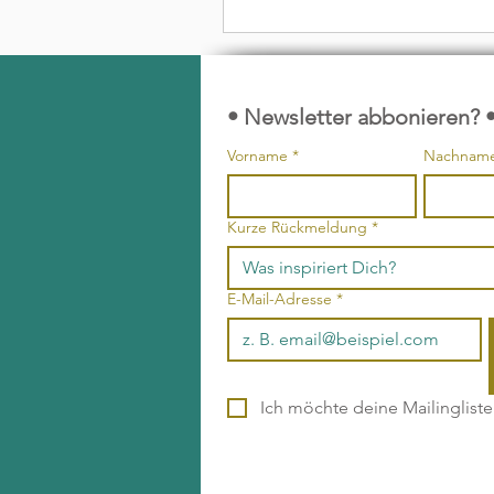
• Newsletter abbonieren? 
Vorname
*
Nachnam
Kurze Rückmeldung
*
E-Mail-Adresse
*
Ich möchte deine Mailinglist