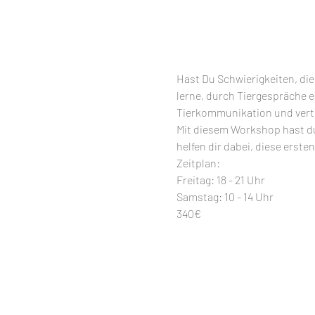
Hast Du Schwierigkeiten, die
lerne, durch Tiergespräche 
Tierkommunikation und verti
Mit diesem Workshop hast du
helfen dir dabei, diese erst
Zeitplan: 
Freitag: 18 - 21 Uhr 
Samstag: 10 - 14 Uhr  
340€