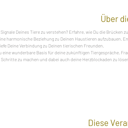
Über di
 Signale Deines Tiere zu verstehen? Erfahre, wie Du die Brücken zu
eine harmonische Beziehung zu Deinen Haustieren aufzubauen. En
efe Deine Verbindung zu Deinen tierischen Freunden.
 eine wunderbare Basis für deine zukünftigen Tiergespräche. Fran
en Schritte zu machen und dabei auch deine Herzblockaden zu lösen.
Diese Vera