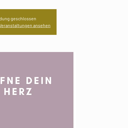
dung geschlossen
 Veranstaltungen ansehen