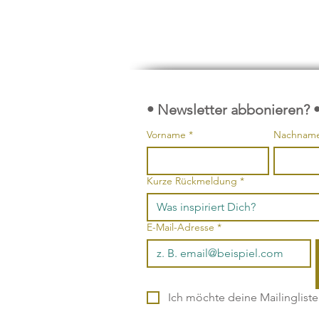
• Newsletter abbonieren? 
Vorname
*
Nachnam
Kurze Rückmeldung
*
E-Mail-Adresse
*
Ich möchte deine Mailinglist