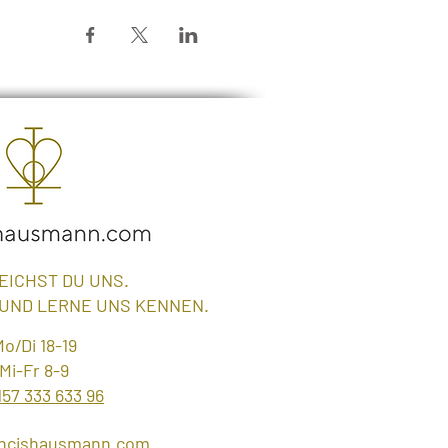
EICHST DU UNS.
 UND LERNE UNS KENNEN.
o/Di 18-19
Mi-Fr 8-9
157 333 633 96
ancishausmann.com