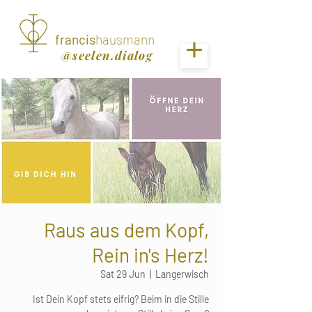
francis
hausmann
@seelen.dialog
Raus aus dem Kopf,
Rein in's Herz!
Sat 29 Jun
  |  
Langerwisch
Ist Dein Kopf stets eifrig? Beim in die Stille