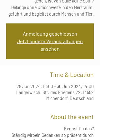
gehen, ist von Stille keine Spur?
Gelange ohne Umschweife in den Herzraum,
geführt und begleitet durch Mensch und Tier.
Anmeldung geschlossen
Jetzt andere Veranstaltungen
ansehen
Time & Location
29 Jun 2024, 16:00 – 30 Jun 2024, 14:00
Langerwisch, Str. des Friedens 22, 14552
Michendorf, Deutschland
About the event
Kennst Du das?
Ständig wirbeln Gedanken so präsent durch