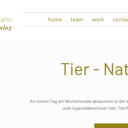
ann
home
team
work
conta
alog
Tier - Na
An einem Tag am Wochenende abtauchen in die We
und Jugendabenteuer inkl. Tierf