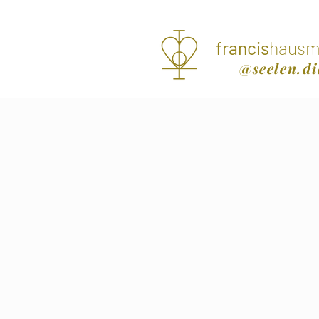
francis
hausm
@seelen.di